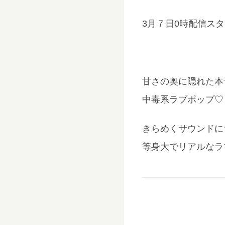
3月７日0時配信ス
甘さの奥に隠れた本
中毒系ラブポップ♡
きらめくサウンドに
等身大でリアルなラ