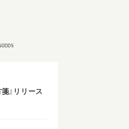
GOODS
方箋』リリース