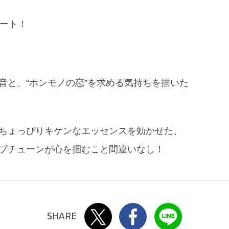
タート！
音と、“ホンモノの恋”を求める気持ちを描いた
ちょっぴりキケンなエッセンスを効かせた、
ブチューンが心を掴むこと間違いなし！
Twitter
Facebook
LINE