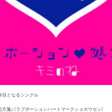
3作目となるシングル
処方箋』（ラブポーションハートマークショホウセン）