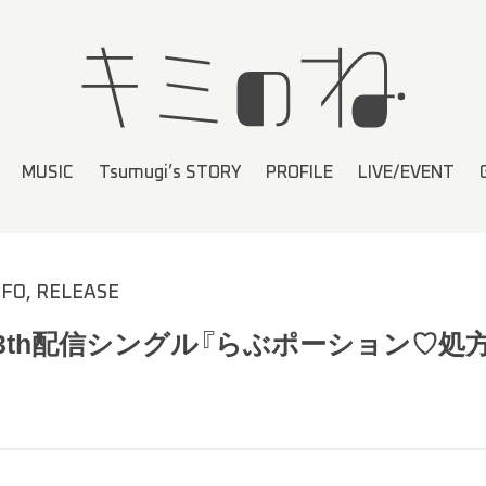
MUSIC
Tsumugi’s STORY
PROFILE
LIVE/EVENT
NFO
RELEASE
】13th配信シングル『らぶポーション♡処