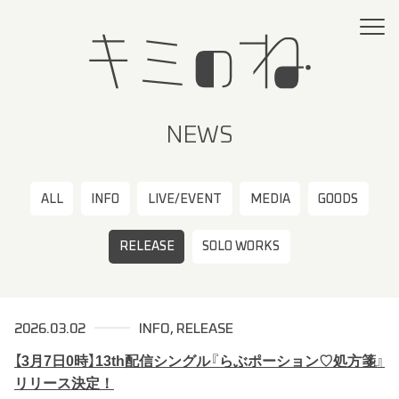
NEWS
ALL
INFO
LIVE/EVENT
MEDIA
GOODS
RELEASE
SOLO WORKS
2026.03.02
INFO
RELEASE
【3月7日0時】13th配信シングル『らぶポーション♡処方箋』
リリース決定！